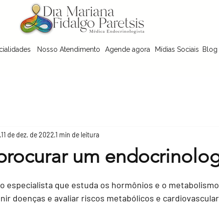
cialidades
Nosso Atendimento
Agende agora
Mídias Sociais
Blog
11 de dez. de 2022
1 min de leitura
rocurar um endocrinologi
 5 estrelas.
 o especialista que estuda os hormônios e o metabolismo
nir doenças e avaliar riscos metabólicos e cardiovascular