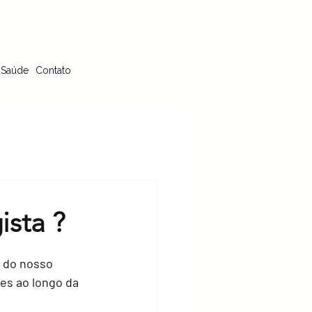
 Saúde
Contato
sta ?
 do nosso 
es ao longo da 