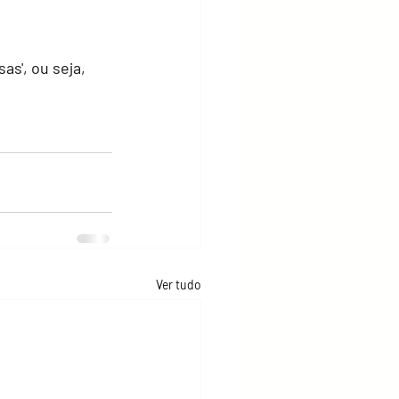
s', ou seja, 
Ver tudo