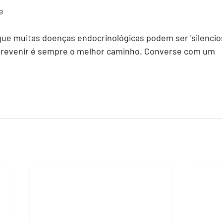
e
que muitas doenças endocrinológicas podem ser 'silenciosa
prevenir é sempre o melhor caminho. Converse com um 