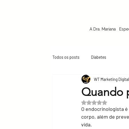
A Dra. Mariana
Espe
Todos os posts
Diabetes
WT Marketing Digital
Quando p
Avaliado com NaN de
O endocrinologista é
corpo, além de preve
vida. 