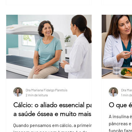
Dra Mariana Fidalgo Paretsis
Dra Mar
2 min de leitura
1 min de
Cálcio: o aliado essencial para
O que é 
a saúde óssea e muito mais
A insulina
pâncreas e
Quando pensamos em cálcio, a primeira
função faze