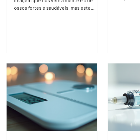
imagem que nos vem à mente é a de
ossos fortes e saudáveis, mas este
mineral vai muito além da...