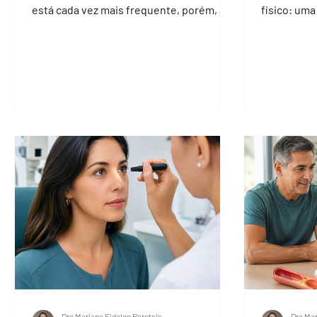
está cada vez mais frequente, porém, até
físico: uma
o momento não há...
ajudar a...
Dra Mariana Fidalgo Paretsis
Dra Mar