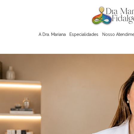
A Dra. Mariana
Especialidades
Nosso Atendim