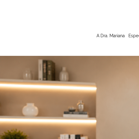
A Dra. Mariana
Espe