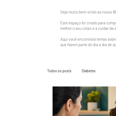
Seja muito bem-vindo ao nosso B
Este espaço foi criado para com
melhor o seu corpo e a cuidar da
Aqui você encontrará temas sobre
que fazem parte do dia a dia de q
Todos os posts
Diabetes