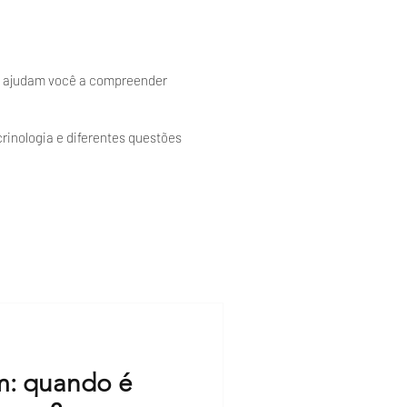
ue ajudam você a compreender
rinologia e diferentes questões
m: quando é