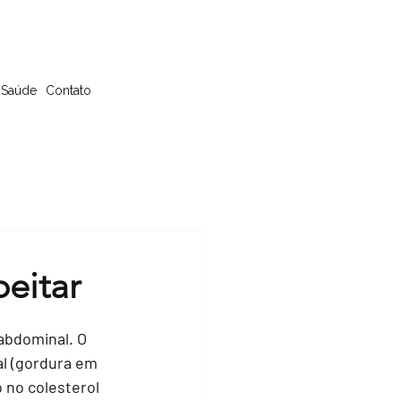
 Saúde
Contato
eitar
abdominal. O 
l (gordura em 
 no colesterol 