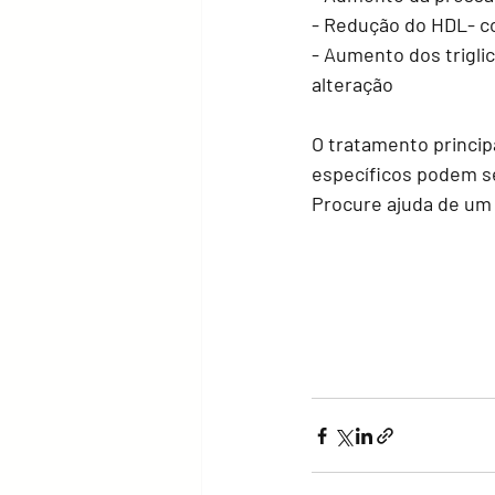
- Redução do HDL- c
- Aumento dos trigli
alteração
O tratamento princip
específicos podem s
Procure ajuda de um 