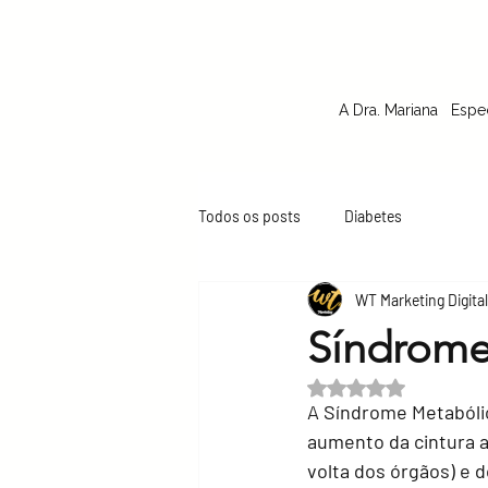
A Dra. Mariana
Espe
Todos os posts
Diabetes
WT Marketing Digital
Síndrome
Avaliado com NaN de
A Síndrome Metabóli
aumento da cintura a
volta dos órgãos) e d