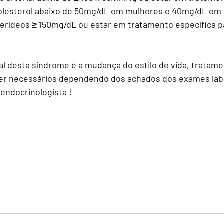
olesterol abaixo de 50mg/dL em mulheres e 40mg/dL e
cerídeos ≥ 150mg/dL ou estar em tratamento específica p
al desta síndrome é a mudança do estilo de vida, tratame
er necessários dependendo dos achados dos exames labor
endocrinologista ! 