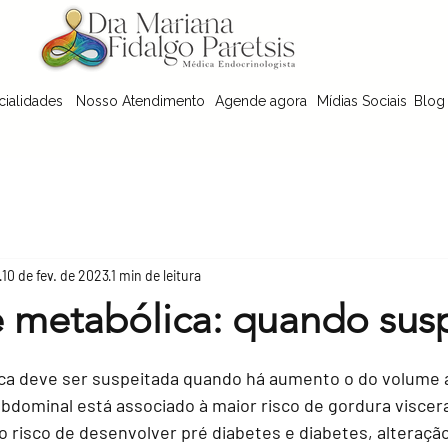
cialidades
Nosso Atendimento
Agende agora
Mídias Sociais
Blog
10 de fev. de 2023
1 min de leitura
 metabólica: quando susp
 5 estrelas.
ca deve ser suspeitada quando há aumento o do volume 
bdominal está associado à maior risco de gordura viscera
o risco de desenvolver pré diabetes e diabetes, alteração