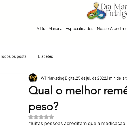
A Dra. Mariana
Especialidades
Nosso Atendim
Todos os posts
Diabetes
WT Marketing Digital
25 de jul. de 2022
1 min de lei
Qual o melhor remé
peso?
Avaliado com NaN de 5 estrelas.
Muitas pessoas acreditam que a medicação é