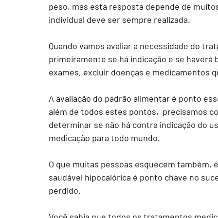
peso, mas esta resposta depende de muitos 
individual deve ser sempre realizada. 
Quando vamos avaliar a necessidade do tra
primeiramente se há indicação e se haverá be
exames, excluir doenças e medicamentos qu
A avaliação do padrão alimentar é ponto esse
além de todos estes pontos,  precisamos con
determinar se não há contra indicação do u
medicação para todo mundo.
O que muitas pessoas esquecem também, é qu
saudável hipocalórica é ponto chave no suc
perdido. 
Você sabia que todos os tratamentos medic