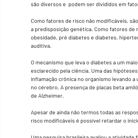
são diversos e  podem ser divididos em fator
Como fatores de risco não modificáveis, são
a predisposição genética. Como fatores de r
obesidade, pré diabetes e diabetes, hiperte
auditiva. 
O mecanismo que leva o diabetes a um maior
esclarecido pela ciência. Uma das hipóteses 
inflamação crônica no organismo levando a 
no cérebro. A presença de placas beta amil
de Alzheimer.  
Apesar de ainda não termos todas as respos
risco modificáveis é possível retardar o iní
Uma pesquisa brasileira avaliou a atividade